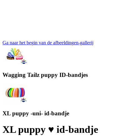
Ga naar het begin van de afbeeldingen-gallerij
Wagging Tailz puppy ID-bandjes
XL puppy -uni- id-bandje
XL puppy ♥ id-bandje