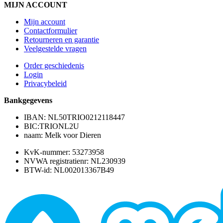
MIJN ACCOUNT
Mijn account
Contactformulier
Retourneren en garantie
Veelgestelde vragen
Order geschiedenis
Login
Privacybeleid
Bankgegevens
IBAN: NL50TRIO0212118447
BIC:TRIONL2U
naam: Melk voor Dieren
KvK-nummer: 53273958
NVWA registratienr: NL230939
BTW-id: NL002013367B49