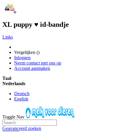
XL puppy ♥ id-bandje
Links
Vergelijken (
)
Inloggen
Neem contact met ons op
Account aanmaken
Taal
Nederlands
Deutsch
English
Toggle Nav
Geavanceerd zoeken