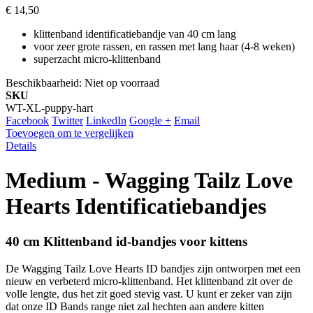
€ 14,50
klittenband identificatiebandje van 40 cm lang
voor zeer grote rassen, en rassen met lang haar (4-8 weken)
superzacht micro-klittenband
Beschikbaarheid:
Niet op voorraad
SKU
WT-XL-puppy-hart
Facebook
Twitter
LinkedIn
Google +
Email
Toevoegen om te vergelijken
Details
Medium - Wagging Tailz Love
Hearts Identificatiebandjes
40 cm Klittenband id-bandjes voor kittens
De Wagging Tailz Love Hearts ID bandjes zijn ontworpen met een
nieuw en verbeterd micro-klittenband. Het klittenband zit over de
volle lengte, dus het zit goed stevig vast. U kunt er zeker van zijn
dat onze ID Bands range niet zal hechten aan andere kitten