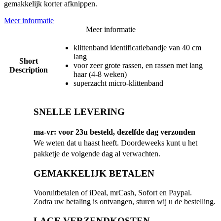
gemakkelijk korter afknippen.
Meer informatie
Meer informatie
klittenband identificatiebandje van 40 cm
lang
Short
voor zeer grote rassen, en rassen met lang
Description
haar (4-8 weken)
superzacht micro-klittenband
SNELLE LEVERING
ma-vr: voor 23u besteld, dezelfde dag verzonden
We weten dat u haast heeft. Doordeweeks kunt u het
pakketje de volgende dag al verwachten.
GEMAKKELIJK BETALEN
Vooruitbetalen of iDeal, mrCash, Sofort en Paypal.
Zodra uw betaling is ontvangen, sturen wij u de bestelling.
LAGE VERZENDKOSTEN